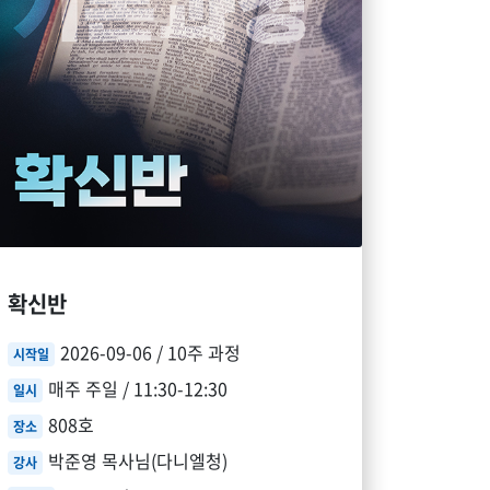
확신반
2026-09-06 / 10주 과정
시작일
매주 주일 / 11:30-12:30
일시
808호
장소
박준영 목사님(다니엘청)
강사