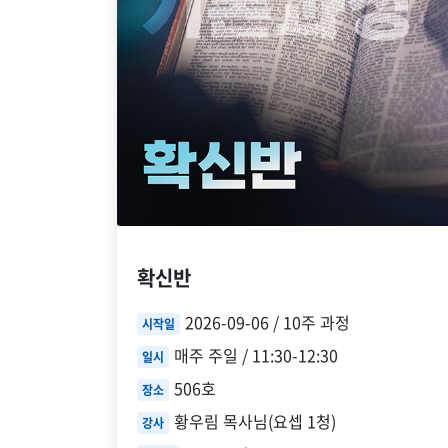
확신반
2026-09-06 / 10주 과정
시작일
매주 주일 / 11:30-12:30
일시
506호
장소
황우림 목사님(요셉 1청)
강사