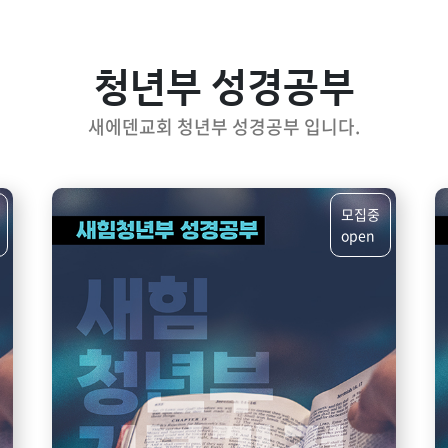
청년부 성경공부
새에덴교회 청년부 성경공부 입니다.
모집중
open