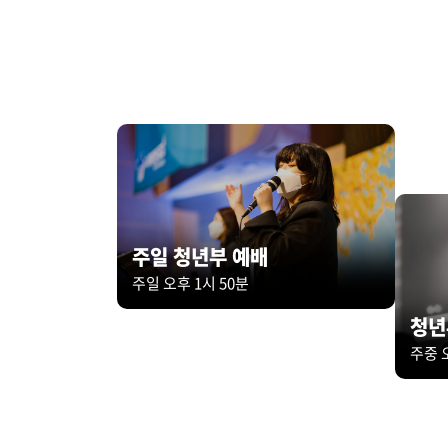
주일 청년부 예배
주일 오후 1시 50분
청년
주중 