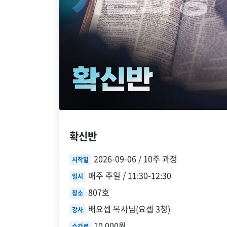
확신반
2026-09-06 / 10주 과정
시작일
매주 주일 / 11:30-12:30
일시
807호
장소
배요셉 목사님(요셉 3청)
강사
10,000원
수강료