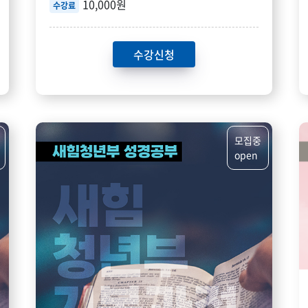
10,000원
수강료
수강신청
모집중
open