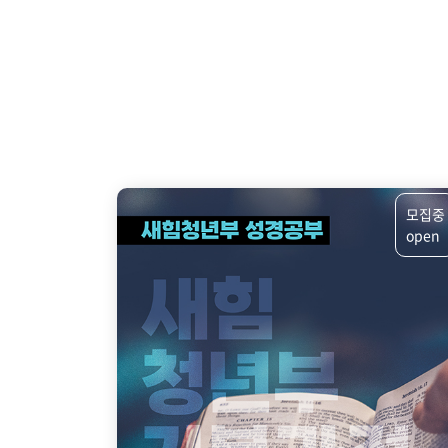
모집중
open