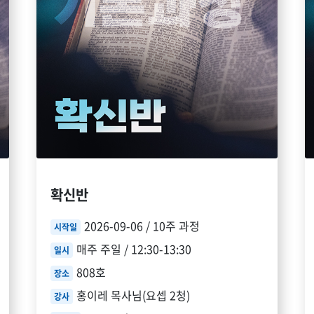
확신반
2026-09-06 / 10주 과정
시작일
매주 주일 / 12:30-13:30
일시
808호
장소
홍이레 목사님(요셉 2청)
강사