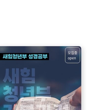
모집중
open