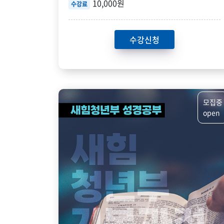
10,000원
수강료
수강신청
모집중
open