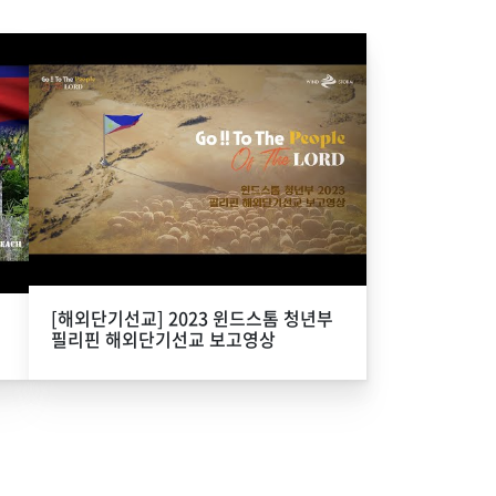
[해외단기선교] 2023 윈드스톰 청년부
필리핀 해외단기선교 보고영상