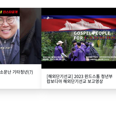
 소문난 기타청년(?)
[해외단기선교] 2023 윈드스톰 청년부
캄보디아 해외단기선교 보고영상